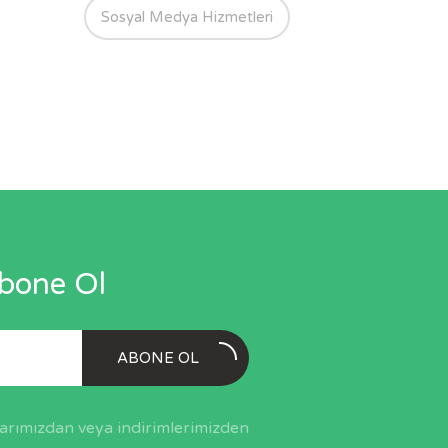
Sosyal Medya Hizmetleri
Abone Ol
ABONE OL
larımızdan veya indirimlerimizden