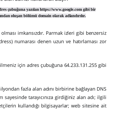
 adres çubuğuna yazılan https://www.google.com gibi bir
ısından oluşan bölümü domain olarak adlandırılır.
 olması imkansızdır. Parmak izleri gibi benzersiz
ddress) numarası denen uzun ve hatırlaması zor
ilmeniz için adres çubuğuna 64.233.131.255 gibi
 milyondan fazla alan adını birbirine bağlayan DNS
yesinde tarayıcınıza girdiğiniz alan adı; ilgili
çilerin kullandığı bilgisayarlar; web sitesine ait