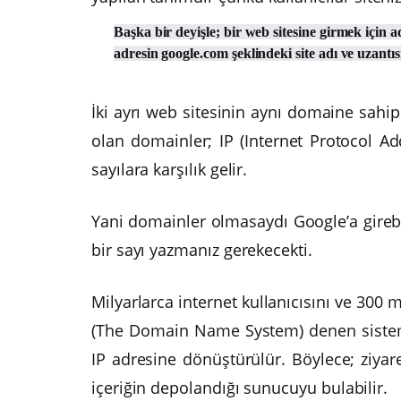
Başka bir deyişle; bir web sitesine girmek için
adresin google.com şeklindeki site adı ve uzant
İki ayrı web sitesinin aynı domaine sahip
olan domainler; IP (Internet Protocol A
sayılara karşılık gelir.
Yani domainler olmasaydı Google’a gireb
bir sayı yazmanız gerekecekti.
Milyarlarca internet kullanıcısını ve 300
(The Domain Name System) denen sistem sa
IP adresine dönüştürülür. Böylece; ziyaret
içeriğin depolandığı sunucuyu bulabilir.