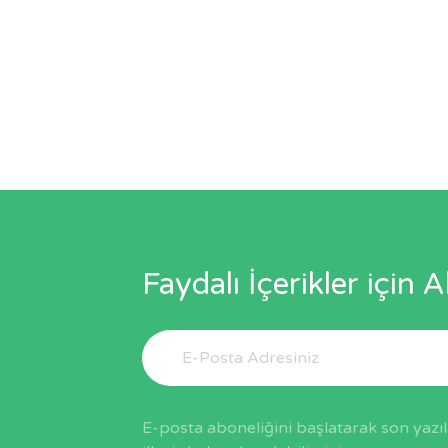
Faydalı İçerikler için 
E-posta aboneliğini başlatarak son yazı