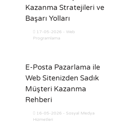
Kazanma Stratejileri ve
Başarı Yolları
17-05-2026
- Web
Programlama
E-Posta Pazarlama ile
Web Sitenizden Sadık
Müşteri Kazanma
Rehberi
16-05-2026
- Sosyal Medya
Hizmetleri