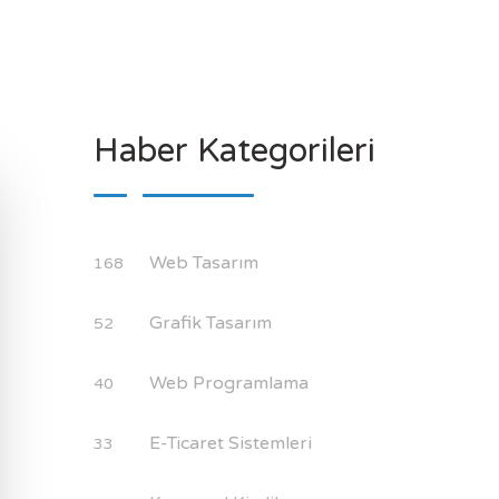
Haber Kategorileri
Web Tasarım
168
Grafik Tasarım
52
Web Programlama
40
E-Ticaret Sistemleri
33