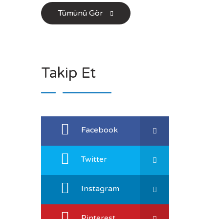
Tümünü Gör
Takip Et
Facebook
Twitter
Instagram
Pinterest