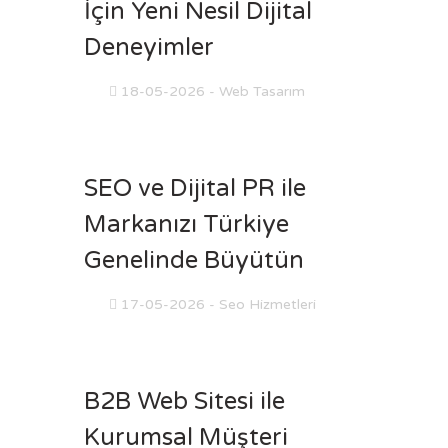
İçin Yeni Nesil Dijital
Deneyimler
18-05-2026
- Web Tasarım
SEO ve Dijital PR ile
Markanızı Türkiye
Genelinde Büyütün
17-05-2026
- Seo Hizmetleri
B2B Web Sitesi ile
Kurumsal Müşteri